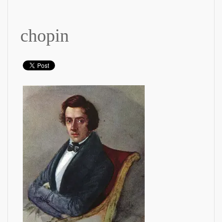
chopin