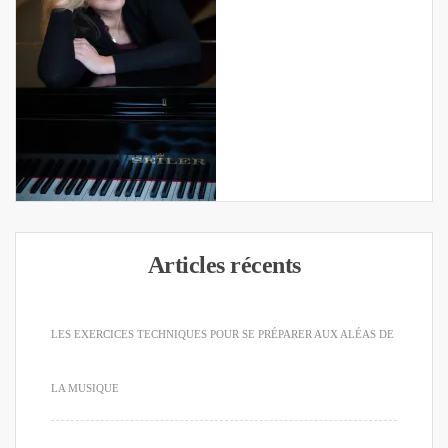
Articles récents
LES EXERCICES TECHNIQUES POUR SE PRÉPARER AUX ALÉAS DE
LA MUSIQUE