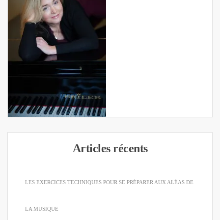
Articles récents
LES EXERCICES TECHNIQUES POUR SE PRÉPARER AUX ALÉAS DE
LA MUSIQUE