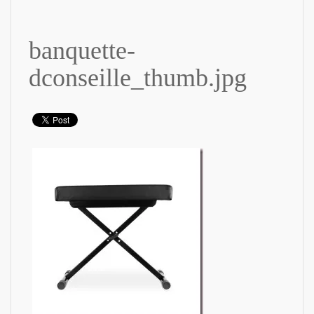
banquette-
dconseille_thumb.jpg