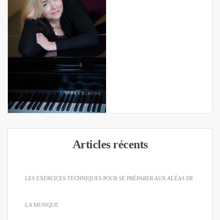
Articles récents
LES EXERCICES TECHNIQUES POUR SE PRÉPARER AUX ALÉAS DE
LA MUSIQUE