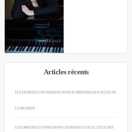
Articles récents
LES EXERCICES TECHNIQUES POUR SE PRÉPARER AUX ALÉAS DE
LA MUSIQUE
LES ERREURS ET CONFUSIONS COURANTES SUR LE CYCLE DES