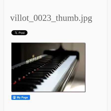
villot_0023_thumb.jpg