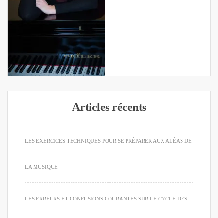
Articles récents
LES EXERCICES TECHNIQUES POUR SE PRÉPARER AUX ALÉAS DE
LA MUSIQUE
LES ERREURS ET CONFUSIONS COURANTES SUR LE CYCLE DES