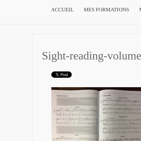
ACCUEIL
MES FORMATIONS
Sight-reading-volum