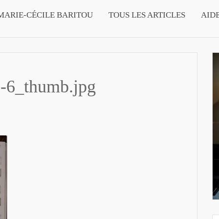
MARIE-CÉCILE BARITOU
TOUS LES ARTICLES
AID
e-6_thumb.jpg