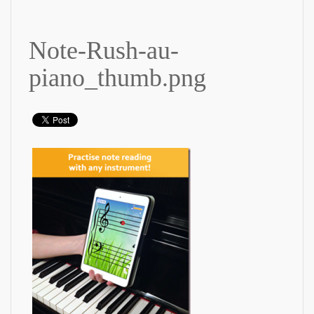
Note-Rush-au-
piano_thumb.png