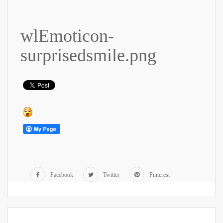
wlEmoticon-
surprisedsmile.png
Facebook
Twitter
Pinterest