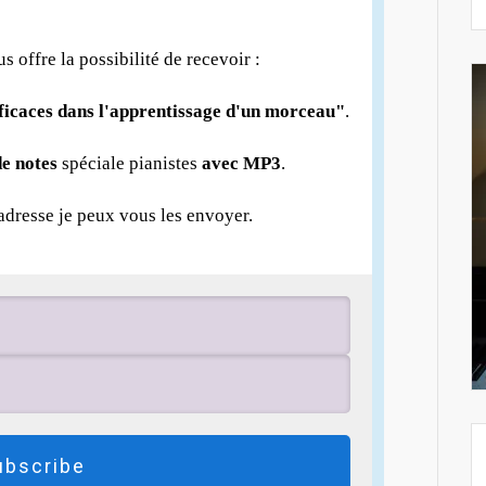
us offre la possibilité de recevoir :
fficaces dans l'apprentissage d'un morceau"
.
e notes
spéciale pianistes
avec MP3
.
 adresse je peux vous les envoyer.
ubscribe