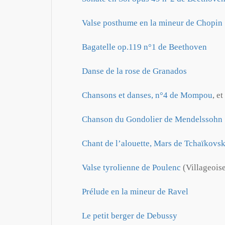
Valse posthume en la mineur de Chopin
Bagatelle op.119 n°1 de Beethoven
Danse de la rose de Granados
Chansons et danses, n°4 de Mompou
, et
Chanson du Gondolier de Mendelssohn
Chant de l’alouette, Mars de Tchaïkovs
Valse tyrolienne de Poulenc
(Villageois
Prélude en la mineur de Ravel
Le petit berger de Debussy