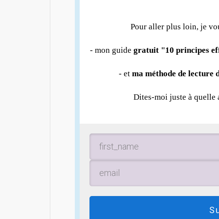
Pour aller plus loin, je vo
- mon guide
gratuit "10 principes e
- et
ma méthode de lecture d
Dites-moi juste à quelle
S