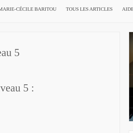
MARIE-CÉCILE BARITOU
TOUS LES ARTICLES
AID
eau 5
veau 5 :
n