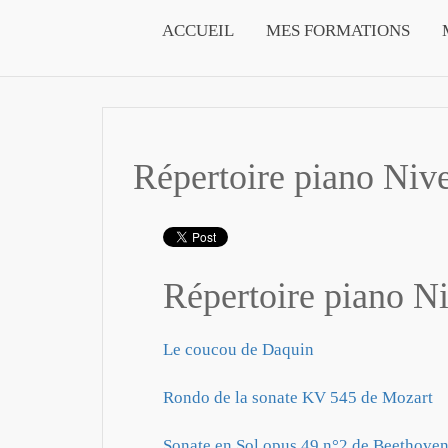
ACCUEIL
MES FORMATIONS
Répertoire piano Niv
Répertoire piano Ni
Le coucou de Daquin
Rondo de la sonate KV 545 de Mozart
Sonate en Sol opus 49 n°2 de Beethove