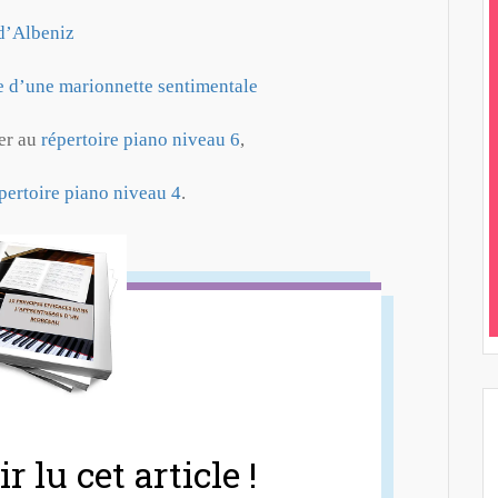
d’Albeniz
e d’une marionnette sentimentale
er au
répertoire piano niveau 6
,
pertoire piano niveau 4
.
r lu cet article !