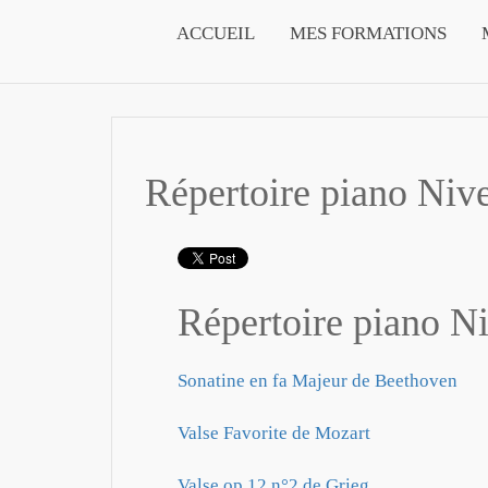
ACCUEIL
MES FORMATIONS
Répertoire piano Niv
Répertoire piano Ni
Sonatine en fa Majeur de Beethoven
Valse Favorite de Mozart
Valse op.12 n°2 de Grieg