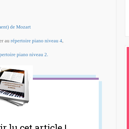
ent) de Mozart
er au
répertoire piano niveau 4
,
pertoire piano niveau 2.
r lu cet article !