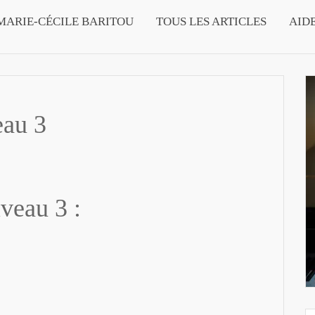
MARIE-CÉCILE BARITOU
TOUS LES ARTICLES
AID
eau 3
veau 3 :