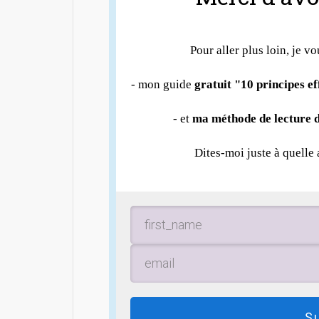
Pour aller plus loin, je vo
- mon guide
gratuit "10 principes e
- et
ma méthode de lecture d
Dites-moi juste à quelle
S