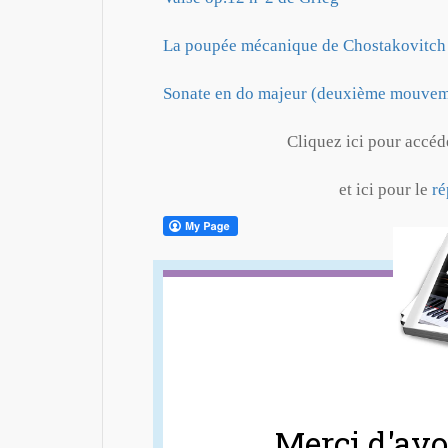
La poupée mécanique de Chostakovitch
Sonate en do majeur (deuxième mouvem
Cliquez ici pour accéd
et ici pour le
ré
Merci d'avoi