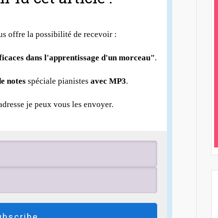
us offre la possibilité de recevoir :
fficaces dans l'apprentissage d'un morceau"
.
e notes
spéciale pianistes
avec MP3
.
 adresse je peux vous les envoyer.
ubscribe