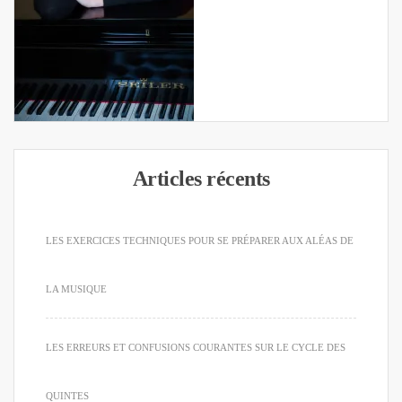
Articles récents
LES EXERCICES TECHNIQUES POUR SE PRÉPARER AUX ALÉAS DE
LA MUSIQUE
LES ERREURS ET CONFUSIONS COURANTES SUR LE CYCLE DES
QUINTES