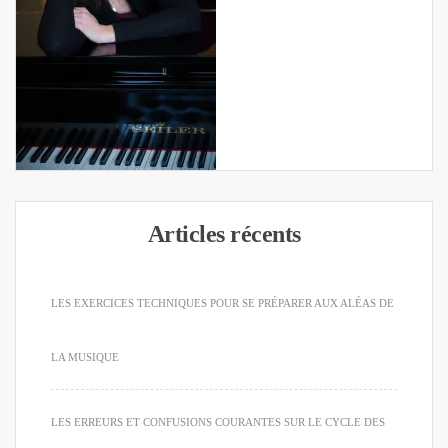
Articles récents
LES EXERCICES TECHNIQUES POUR SE PRÉPARER AUX ALÉAS DE
LA MUSIQUE
LES ERREURS ET CONFUSIONS COURANTES SUR LE CYCLE DES