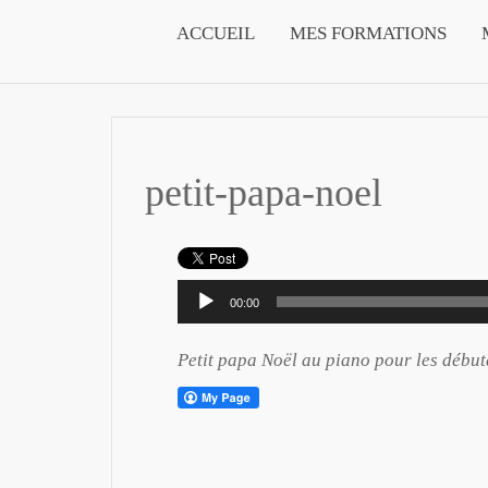
ACCUEIL
MES FORMATIONS
petit-papa-noel
Lecteur
00:00
audio
Petit papa Noël au piano pour les début