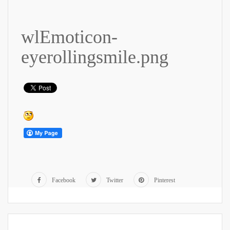
wlEmoticon-
eyerollingsmile.png
Facebook
Twitter
Pinterest