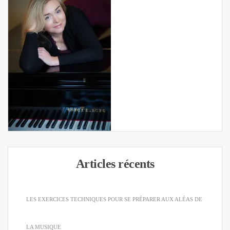
Articles récents
LES EXERCICES TECHNIQUES POUR SE PRÉPARER AUX ALÉAS DE
LA MUSIQUE