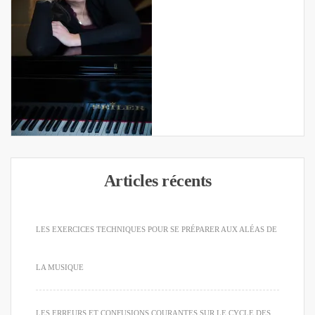
Articles récents
LES EXERCICES TECHNIQUES POUR SE PRÉPARER AUX ALÉAS DE
LA MUSIQUE
LES ERREURS ET CONFUSIONS COURANTES SUR LE CYCLE DES