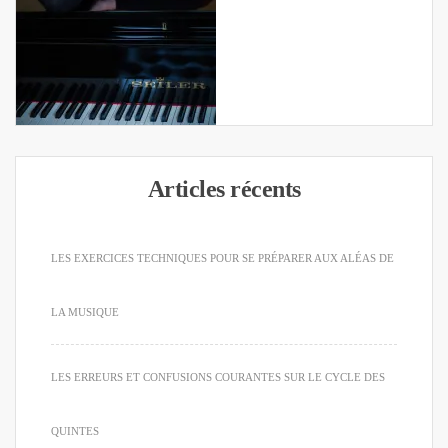
Articles récents
LES EXERCICES TECHNIQUES POUR SE PRÉPARER AUX ALÉAS DE
LA MUSIQUE
LES ERREURS ET CONFUSIONS COURANTES SUR LE CYCLE DES
QUINTES