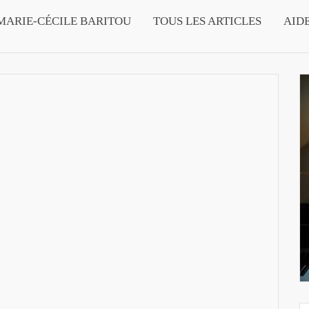
MARIE-CÉCILE BARITOU
TOUS LES ARTICLES
AID