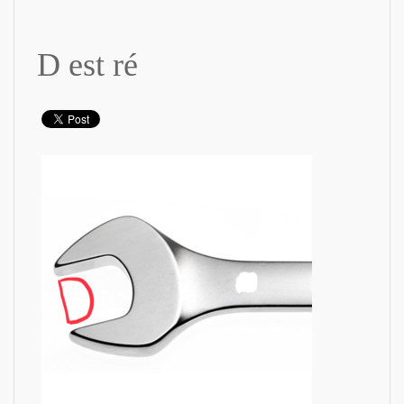
D est ré