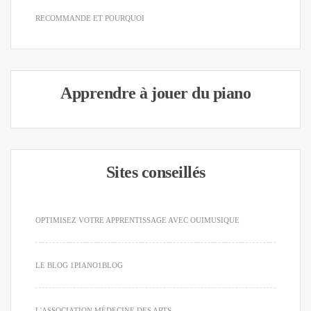
RECOMMANDE ET POURQUOI
Apprendre à jouer du piano
Sites conseillés
OPTIMISEZ VOTRE APPRENTISSAGE AVEC OUIMUSIQUE
LE BLOG 1PIANO1BLOG
L'ASSOCIATION MÉDECINE DES ARTS