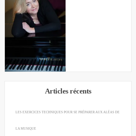
Articles récents
LES EXERCICES TECHNIQUES POUR SE PRÉPARER AUX ALÉAS DE
LA MUSIQUE