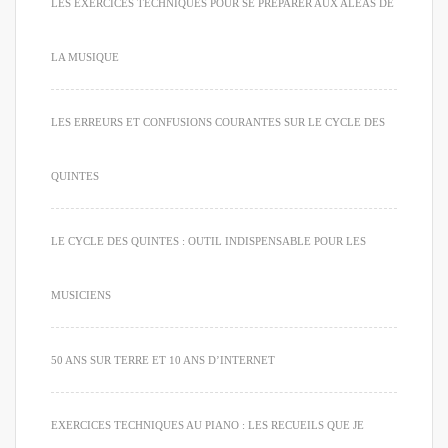
LES EXERCICES TECHNIQUES POUR SE PRÉPARER AUX ALÉAS DE
LA MUSIQUE
LES ERREURS ET CONFUSIONS COURANTES SUR LE CYCLE DES
QUINTES
LE CYCLE DES QUINTES : OUTIL INDISPENSABLE POUR LES
MUSICIENS
50 ANS SUR TERRE ET 10 ANS D’INTERNET
EXERCICES TECHNIQUES AU PIANO : LES RECUEILS QUE JE