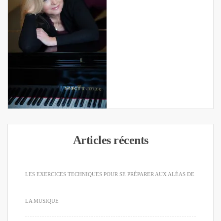
Articles récents
LES EXERCICES TECHNIQUES POUR SE PRÉPARER AUX ALÉAS DE
LA MUSIQUE