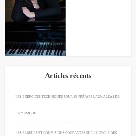
Articles récents
LES EXERCICES TECHNIQUES POUR SE PRÉPARER AUX ALÉAS DE
LA MUSIQUE
LES ERREURS ET CONFUSIONS COURANTES SUR LE CYCLE DES