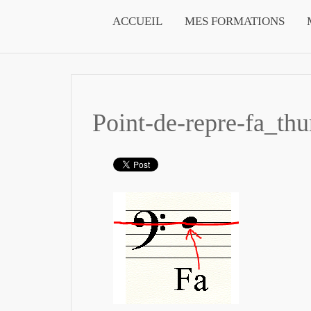
ACCUEIL
MES FORMATIONS
Point-de-repre-fa_th