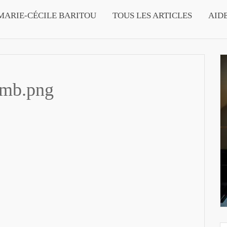
MARIE-CÉCILE BARITOU
TOUS LES ARTICLES
AID
umb.png