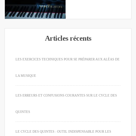
Articles récents
LES EXERCICES TECHNIQUES POUR SE PRÉPARER AUX ALÉAS DE
LA MUSIQUE
LES ERREURS ET CONFUSIONS COURANTES SUR LE CYCLE DES
QUINTES
LE CYCLE DES QUINTES : OUTIL INDISPENSABLE POUR LES