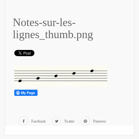
Notes-sur-les-
lignes_thumb.png
Facebook
Twitter
Pinterest