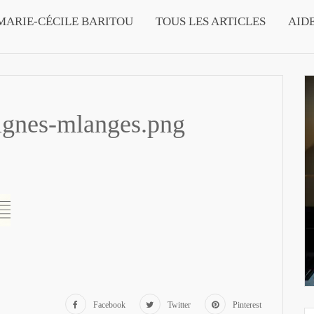
MARIE-CÉCILE BARITOU
TOUS LES ARTICLES
AID
lignes-mlanges.png
Facebook
Twitter
Pinterest