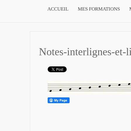
ACCUEIL
MES FORMATIONS
Notes-interlignes-et-