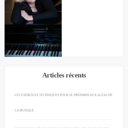
Articles récents
LES EXERCICES TECHNIQUES POUR SE PRÉPARER AUX ALÉAS DE
LA MUSIQUE