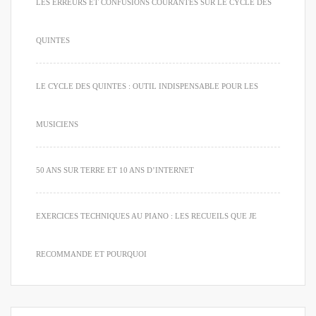
LES ERREURS ET CONFUSIONS COURANTES SUR LE CYCLE DES
QUINTES
LE CYCLE DES QUINTES : OUTIL INDISPENSABLE POUR LES
MUSICIENS
50 ANS SUR TERRE ET 10 ANS D’INTERNET
EXERCICES TECHNIQUES AU PIANO : LES RECUEILS QUE JE
RECOMMANDE ET POURQUOI