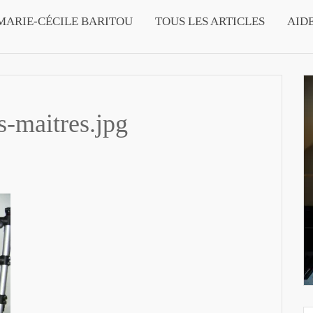
MARIE-CÉCILE BARITOU
TOUS LES ARTICLES
AID
s-maitres.jpg