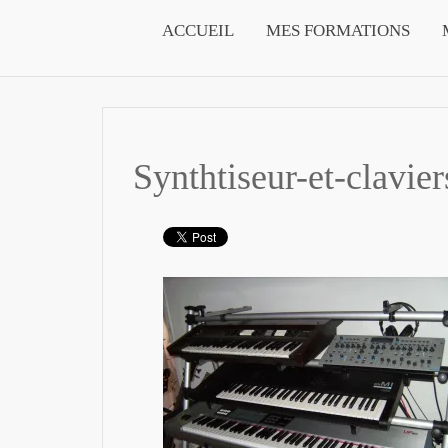
ACCUEIL
MES FORMATIONS
Synthtiseur-et-clavier