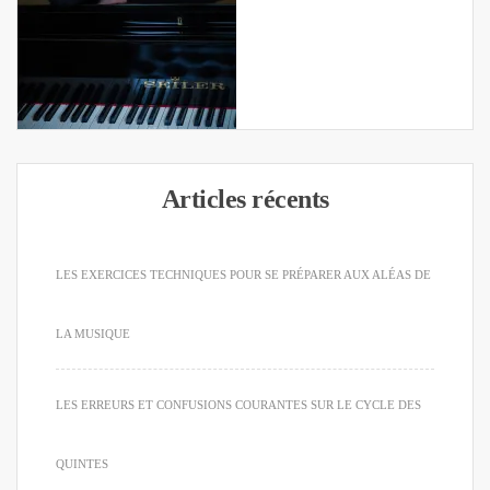
Articles récents
LES EXERCICES TECHNIQUES POUR SE PRÉPARER AUX ALÉAS DE
LA MUSIQUE
LES ERREURS ET CONFUSIONS COURANTES SUR LE CYCLE DES
QUINTES