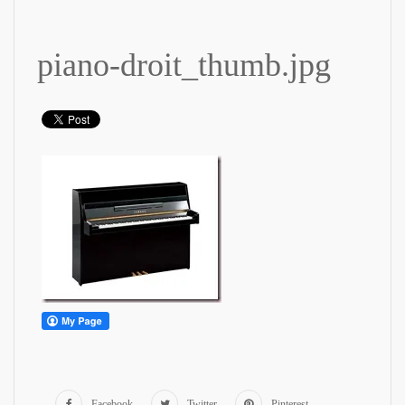
piano-droit_thumb.jpg
Facebook
Twitter
Pinterest