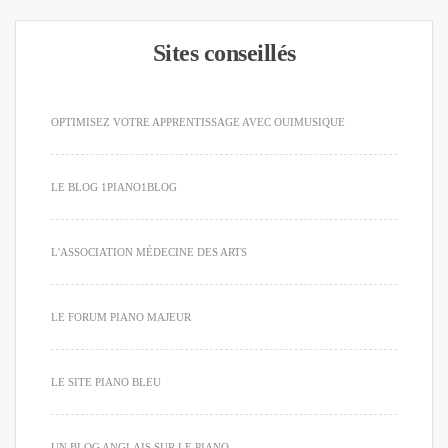
Sites conseillés
OPTIMISEZ VOTRE APPRENTISSAGE AVEC OUIMUSIQUE
LE BLOG 1PIANO1BLOG
L'ASSOCIATION MÉDECINE DES ARTS
LE FORUM PIANO MAJEUR
LE SITE PIANO BLEU
UN BLOG ANGLAIS SUR LE PIANO