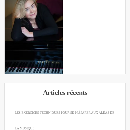
Articles récents
LES EXERCICES TECHNIQUES POUR SE PRÉPARER AUX ALÉAS DE
LA MUSIQUE