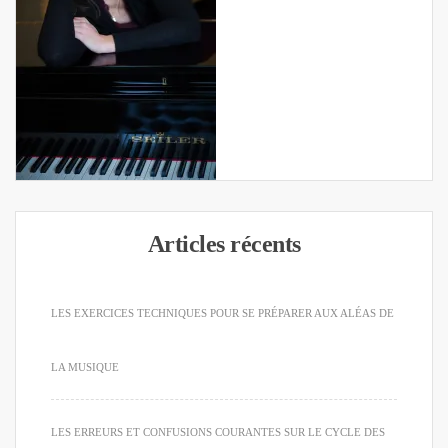
Articles récents
LES EXERCICES TECHNIQUES POUR SE PRÉPARER AUX ALÉAS DE
LA MUSIQUE
LES ERREURS ET CONFUSIONS COURANTES SUR LE CYCLE DES