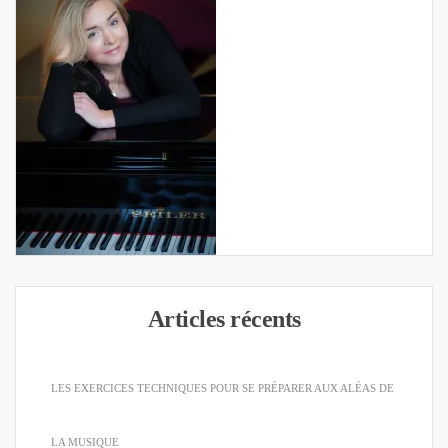
Articles récents
LES EXERCICES TECHNIQUES POUR SE PRÉPARER AUX ALÉAS DE
LA MUSIQUE