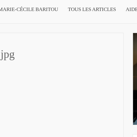
MARIE-CÉCILE BARITOU
TOUS LES ARTICLES
AID
jpg