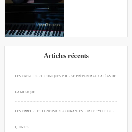
Articles récents
LES EXERCICES TECHNIQUES POUR SE PRÉPARER AUX ALÉAS DE
LA MUSIQUE
LES ERREURS ET CONFUSIONS COURANTES SUR LE CYCLE DES
QUINTES