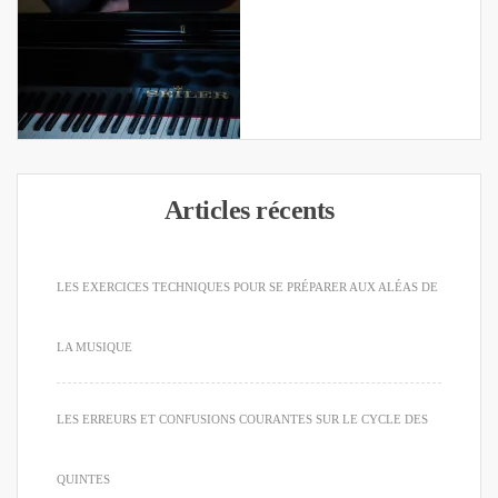
Articles récents
LES EXERCICES TECHNIQUES POUR SE PRÉPARER AUX ALÉAS DE
LA MUSIQUE
LES ERREURS ET CONFUSIONS COURANTES SUR LE CYCLE DES
QUINTES