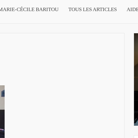
MARIE-CÉCILE BARITOU
TOUS LES ARTICLES
AID