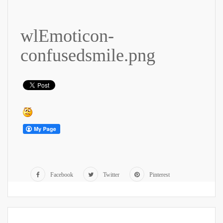
wlEmoticon-
confusedsmile.png
Facebook
Twitter
Pinterest