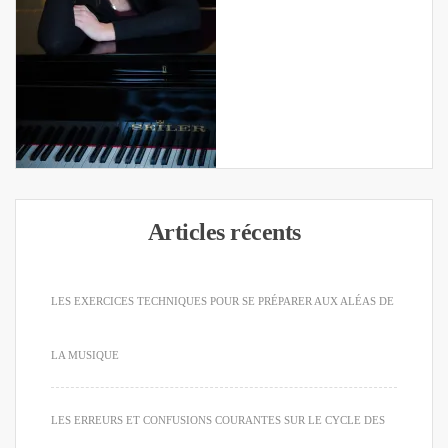
Articles récents
LES EXERCICES TECHNIQUES POUR SE PRÉPARER AUX ALÉAS DE
LA MUSIQUE
LES ERREURS ET CONFUSIONS COURANTES SUR LE CYCLE DES