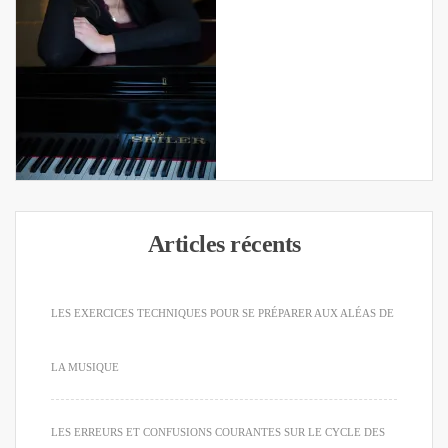
Articles récents
LES EXERCICES TECHNIQUES POUR SE PRÉPARER AUX ALÉAS DE
LA MUSIQUE
LES ERREURS ET CONFUSIONS COURANTES SUR LE CYCLE DES