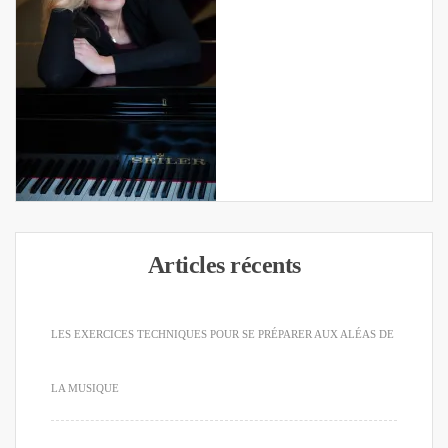
Articles récents
LES EXERCICES TECHNIQUES POUR SE PRÉPARER AUX ALÉAS DE
LA MUSIQUE