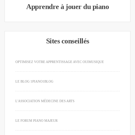
Apprendre à jouer du piano
Sites conseillés
OPTIMISEZ VOTRE APPRENTISSAGE AVEC OUIMUSIQUE
LE BLOG 1PIANO1BLOG
L'ASSOCIATION MÉDECINE DES ARTS
LE FORUM PIANO MAJEUR