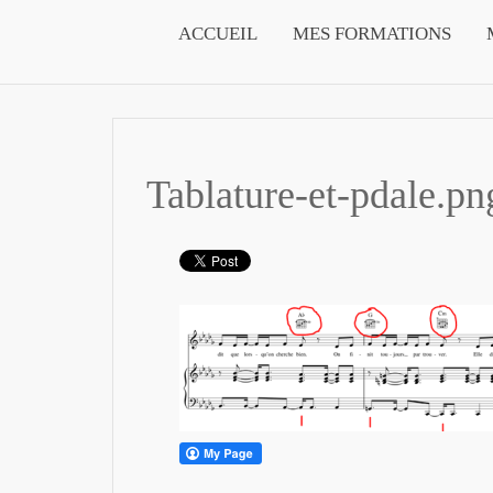
ACCUEIL
MES FORMATIONS
Tablature-et-pdale.pn