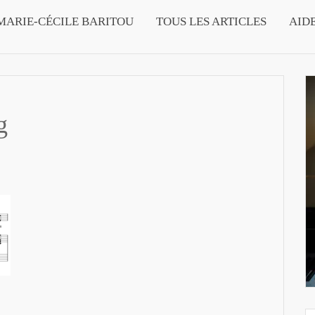
MARIE-CÉCILE BARITOU
TOUS LES ARTICLES
AID
g