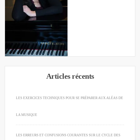
Articles récents
LES EXERCICES TECHNIQUES POUR SE PRÉPARER AUX ALÉAS DE
LA MUSIQUE
LES ERREURS ET CONFUSIONS COURANTES SUR LE CYCLE DES