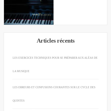
Articles récents
LES EXERCICES TECHNIQUES POUR SE PRÉPARER AUX ALÉAS DE
LA MUSIQUE
LES ERREURS ET CONFUSIONS COURANTES SUR LE CYCLE DES
QUINTES