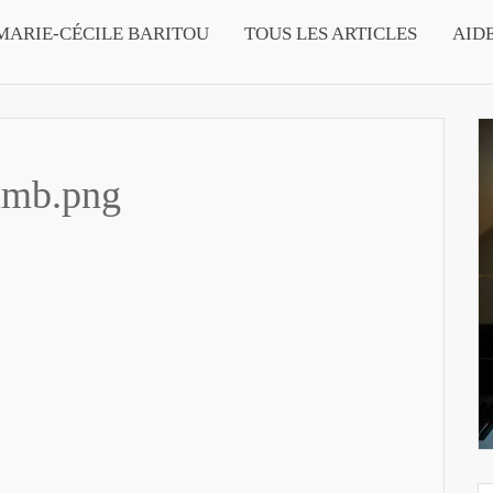
MARIE-CÉCILE BARITOU
TOUS LES ARTICLES
AID
umb.png