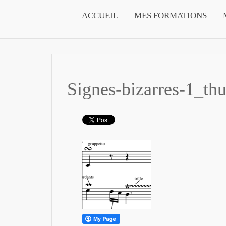
ACCUEIL
MES FORMATIONS
Signes-bizarres-1_th