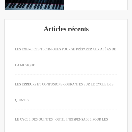
Articles récents
LES EXERCICES TECHNIQUES POUR SE PRÉPARER AUX ALÉAS DE
LA MUSIQUE
LES ERREURS ET CONFUSIONS COURANTES SUR LE CYCLE DES
QUINTES
LE CYCLE DES QUINTES : OUTIL INDISPENSABLE POUR LES