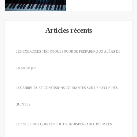
Articles récents
LES EXERCICES TECHNIQUES POUR SE PRÉPARER AUX ALÉAS DE
LA MUSIQUE
LES ERREURS ET CONFUSIONS COURANTES SUR LE CYCLE DES
QUINTES
LE CYCLE DES QUINTES : OUTIL INDISPENSABLE POUR LES