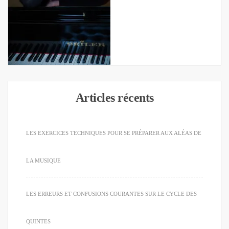
Articles récents
LES EXERCICES TECHNIQUES POUR SE PRÉPARER AUX ALÉAS DE
LA MUSIQUE
LES ERREURS ET CONFUSIONS COURANTES SUR LE CYCLE DES
QUINTES