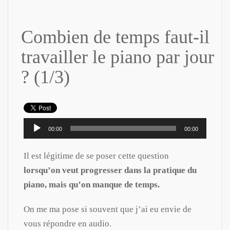
Combien de temps faut-il
travailler le piano par jour
? (1/3)
Lecteur
00:00
00:00
audio
Il est légitime de se poser cette question
lorsqu’on veut progresser dans la pratique du
piano, mais qu’on manque de temps.
On me ma pose si souvent que j’ai eu envie de
vous répondre en audio.