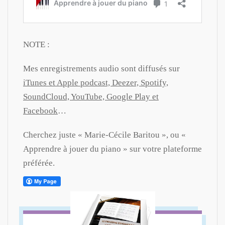
NOTE :
Mes enregistrements audio sont diffusés sur
iTunes et Apple podcast, Deezer, Spotify,
SoundCloud, YouTube, Google Play et
Facebook
…
Cherchez juste « Marie-Cécile Baritou », ou «
Apprendre à jouer du piano » sur votre plateforme
préférée.