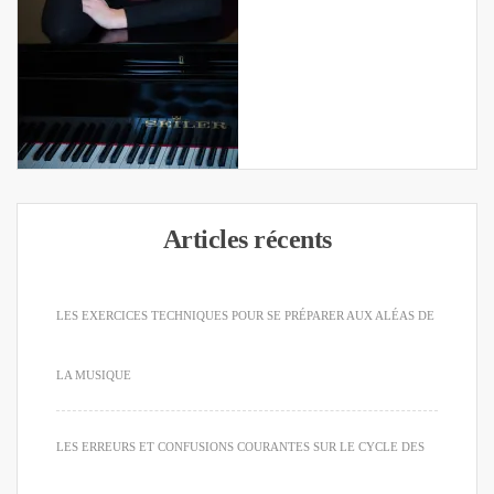
Articles récents
LES EXERCICES TECHNIQUES POUR SE PRÉPARER AUX ALÉAS DE
LA MUSIQUE
LES ERREURS ET CONFUSIONS COURANTES SUR LE CYCLE DES