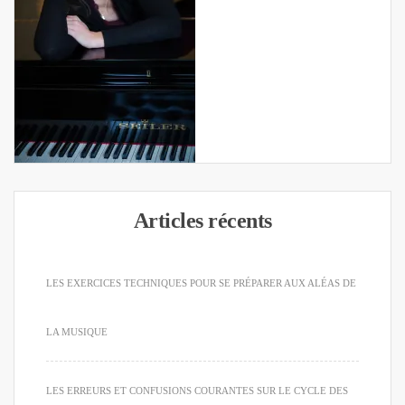
Articles récents
LES EXERCICES TECHNIQUES POUR SE PRÉPARER AUX ALÉAS DE
LA MUSIQUE
LES ERREURS ET CONFUSIONS COURANTES SUR LE CYCLE DES