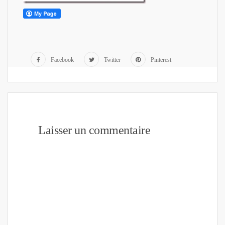
Facebook
Twitter
Pinterest
Laisser un commentaire