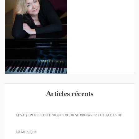
Articles récents
LES EXERCICES TECHNIQUES POUR SE PRÉPARER AUX ALÉAS DE
LA MUSIQUE